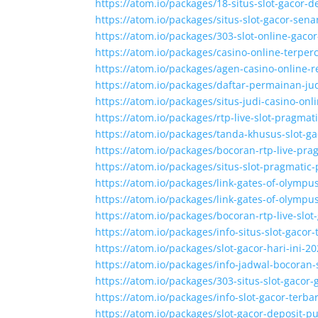
https://atom.io/packages/18-situs-slot-gacor-d
https://atom.io/packages/situs-slot-gacor-se
https://atom.io/packages/303-slot-online-gaco
https://atom.io/packages/casino-online-terper
https://atom.io/packages/agen-casino-online-
https://atom.io/packages/daftar-permainan-jud
https://atom.io/packages/situs-judi-casino-onl
https://atom.io/packages/rtp-live-slot-pragmati
https://atom.io/packages/tanda-khusus-slot-gac
https://atom.io/packages/bocoran-rtp-live-pra
https://atom.io/packages/situs-slot-pragmatic
https://atom.io/packages/link-gates-of-olympus
https://atom.io/packages/link-gates-of-olympus-
https://atom.io/packages/bocoran-rtp-live-slot-
https://atom.io/packages/info-situs-slot-gaco
https://atom.io/packages/slot-gacor-hari-ini-2
https://atom.io/packages/info-jadwal-bocoran-
https://atom.io/packages/303-situs-slot-gaco
https://atom.io/packages/info-slot-gacor-terba
https://atom.io/packages/slot-gacor-deposit-