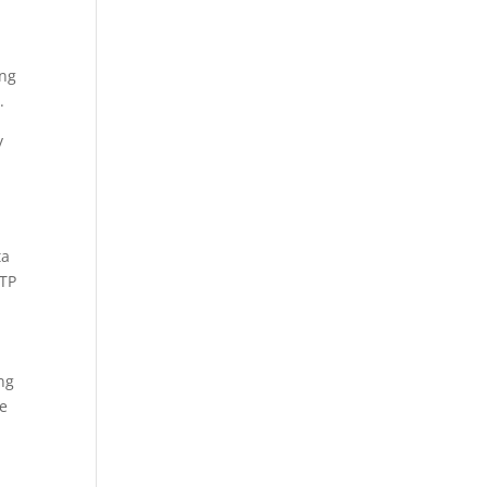
.
ang
.
y
ta
RTP
ng
le