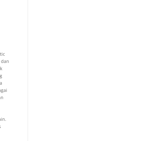
tic
e dan
ak
ng
a
agai
an
in.
s