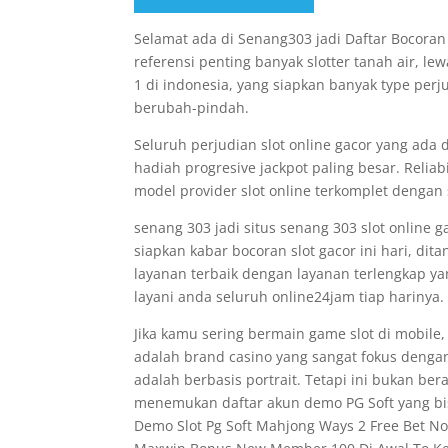
Selamat ada di Senang303 jadi Daftar Bocoran S
referensi penting banyak slotter tanah air, lew
1 di indonesia, yang siapkan banyak type perj
berubah-pindah.
Seluruh perjudian slot online gacor yang ada d
hadiah progresive jackpot paling besar. Reli
model provider slot online terkomplet dengan s
senang 303 jadi situs senang 303 slot online 
siapkan kabar bocoran slot gacor ini hari, di
layanan terbaik dengan layanan terlengkap yan
layani anda seluruh online24jam tiap harinya.
Jika kamu sering bermain game slot di mobile,
adalah brand casino yang sangat fokus denga
adalah berbasis portrait. Tetapi ini bukan ber
menemukan daftar akun demo PG Soft yang bis
Demo Slot Pg Soft Mahjong Ways 2 Free Bet N