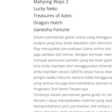
Mahjong Ways 2
Lucky Neko
Treasures of Aztec
Dragon Hatch
Ganesha Fortune
Sistem permainan game online yang menggun
jackpot yang bisa anda dapatkan dari permaina
Play merupakan perusahaan Game online slot 
juga aplikasi slot online. Dengan bermain me
menjadi pencarian pemain yang bermain game 
bisa anda mainkan dari menggunakan Smartph
anda mainkan secara GRATIS tanpa harus depos
pengisi waktu hiburan karena tidak mengguna
yang semua itu juga bisa membantu pemain 
Pragmatic Slot Demo Terpercaya
Tentunya dalam permainan game gratis ini an
Pemain cukup menyediakan internet yang stab
memperbaharui jenis permainan slot terbaru 
aman dan bisa anda mainkan setiap saat dan 