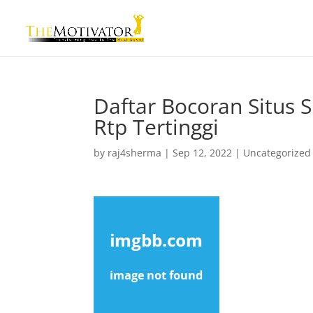
Daftar Bocoran Situs S
Rtp Tertinggi
by
raj4sherma
|
Sep 12, 2022
|
Uncategorized