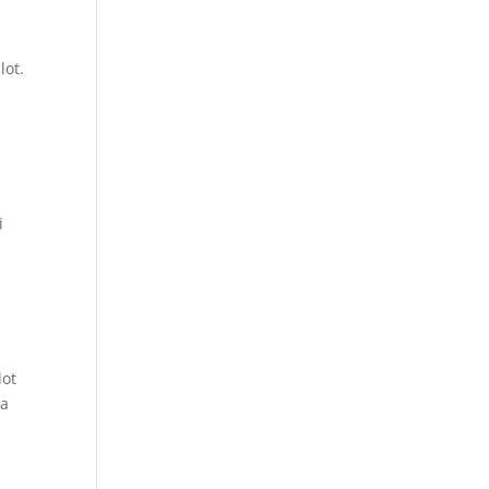
lot.
i
lot
ra