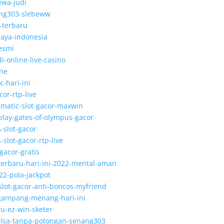
ewa-judi
nang303-slebeww
r-terbaru
caya-indonesia
resmi
i-online-live-casino
ine
c-hari-ini
or-rtp-live
gmatic-slot-gacor-maxwin
-play-gates-of-olympus-gacor
-slot-gacor
slot-gacor-rtp-live
gacor-gratis
r-terbaru-hari-ini-2022-mental-aman
022-pola-jackpot
slot-gacor-anti-boncos-myfriend
r-gampang-menang-hari-ini
ru-ez-win-sketer
pulsa-tanpa-potongan-senang303