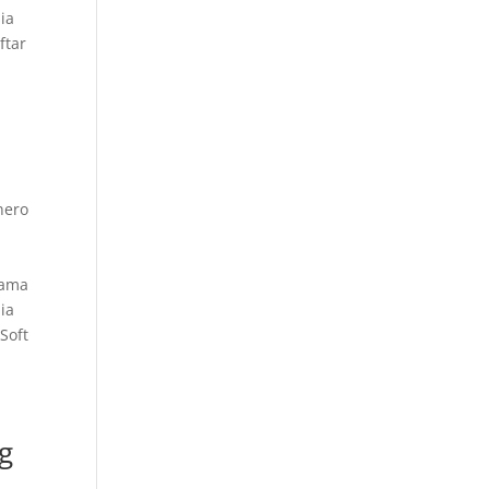
ia
ftar
nero
lama
ia
Soft
g