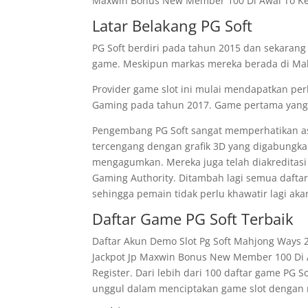
Maxwin Bonus New Member 100 Di Awal To Kec
Latar Belakang PG Soft
PG Soft berdiri pada tahun 2015 dan sekarang
game. Meskipun markas mereka berada di Malta
Provider game slot ini mulai mendapatkan per
Gaming pada tahun 2017. Game pertama yang 
Pengembang PG Soft sangat memperhatikan asp
tercengang dengan grafik 3D yang digabungk
mengagumkan. Mereka juga telah diakreditas
Gaming Authority. Ditambah lagi semua dafta
sehingga pemain tidak perlu khawatir lagi ak
Daftar Game PG Soft Terbaik
Daftar Akun Demo Slot Pg Soft Mahjong Ways
Jackpot Jp Maxwin Bonus New Member 100 Di 
Register. Dari lebih dari 100 daftar game PG S
unggul dalam menciptakan game slot dengan n