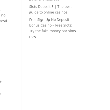
Slots Deposit 5 | The best
t
guide to online casinos
a no
Free Sign Up No Deposit
mesti
Bonus Casino – Free Slots:
Try the fake money bar slots
now
t
a