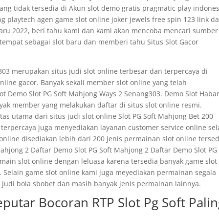
ng tidak tersedia di Akun slot demo gratis pragmatic play indones
 playtech agen game slot online joker jewels free spin 123 link da
erbaru 2022, beri tahu kami dan kami akan mencoba mencari sumber
mpat sebagai slot baru dan memberi tahu Situs Slot Gacor
3 merupakan situs judi slot online terbesar dan terpercaya di
line gacor. Banyak sekali member slot online yang telah
lot Demo Slot PG Soft Mahjong Ways 2 Senang303. Demo Slot Haba
yak member yang melakukan daftar di situs slot online resmi.
utama dari situs judi slot online Slot PG Soft Mahjong Bet 200
or terpercaya juga menyediakan layanan customer service online se
nline disediakan lebih dari 200 jenis permainan slot online tersed
 Mahjong 2 Daftar Demo Slot PG Soft Mahjong 2 Daftar Demo Slot PG 
ain slot online dengan leluasa karena tersedia banyak game slot
 . Selain game slot online kami juga meyediakan permainan segala
e, judi bola sbobet dan masih banyak jenis permainan lainnya.
utar Bocoran RTP Slot Pg Soft Palin